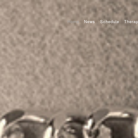
Home
News
Schedule
Therap