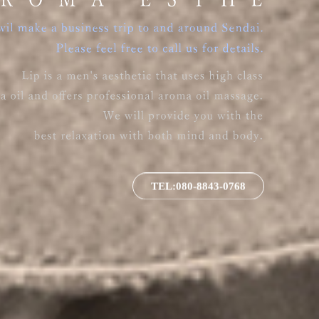
TEL:080-8843-0768