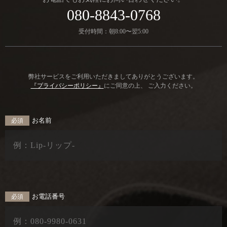
080-8843-0768
受付時間：朝8:00〜翌5:00
弊社サービスをご利用いただきましてありがとうございます。
『プライバシーポリシー』
にご同意の上、 ご入力ください。
お名前
必須
お電話番号
必須