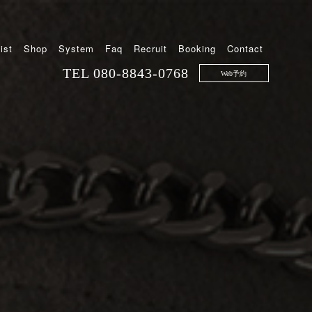
ist
Shop
System
Faq
Recruit
Booking
Contact
TEL
080-8843-0768
Web予約