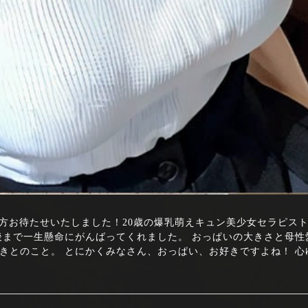
.88 ロリ好きの方お待たせいたしました！20歳の爆乳萌えキュン美少女セラピ
後まで一生懸命にがんばってくれました。 おっぱいの大きさと母性
きとのこと。 とにかくみなさん、おっぱい、お好きですよね！ 心