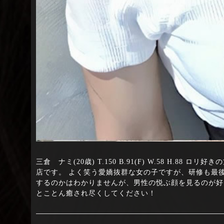
三倉 ナミ(20歳) T.150 B.91(F) W.58 H
店です。 よく笑う愛嬌抜群な女の子ですが、研修も最
するのかはわかりませんが、男性の悦ぶ顔を見るのが好
とことん癒され尽くしてください！