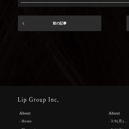
前の記事
About
About
Home
3/9(月)…