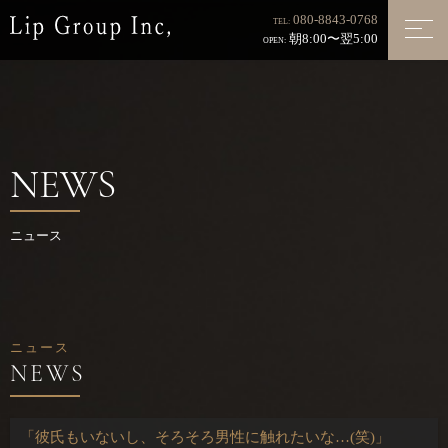
080-8843-0768
TEL:
朝8:00〜翌5:00
OPEN:
NEWS
ニュース
ニュース
「彼氏もいないし、そろそろ男性に触れたいな…(笑)」