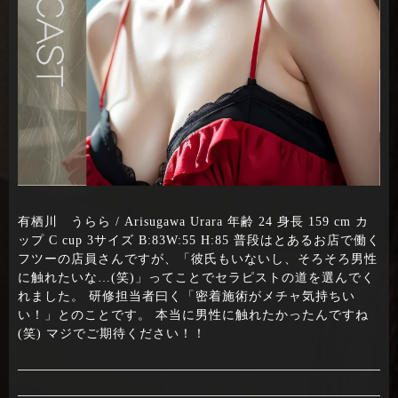
有栖川 うらら / Arisugawa Urara 年齢 24 身長 159 cm カ
ップ C cup 3サイズ B:83W:55 H:85 普段はとあるお店で働く
フツーの店員さんですが、「彼氏もいないし、そろそろ男性
に触れたいな…(笑)」ってことでセラピストの道を選んでく
れました。 研修担当者曰く「密着施術がメチャ気持ちい
い！」とのことです。 本当に男性に触れたかったんですね
(笑) マジでご期待ください！！