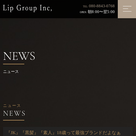
080-8843-0768
TEL:
朝8:00〜翌5:00
OPEN:
NEWS
ニュース
ニュース
『JK』『黒髪』『素人』18歳って最強ブランドだよなぁ