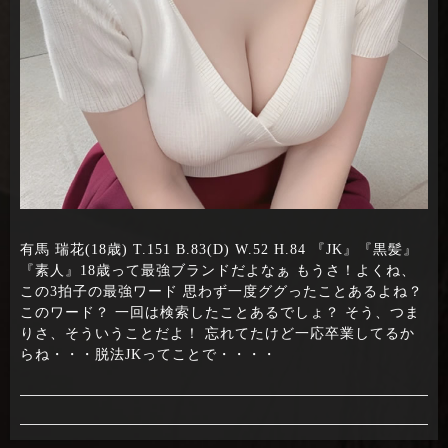
有馬 瑞花(18歳) T.151 B.83(D) W.52 H.84 『JK』『黒髪』
『素人』18歳って最強ブランドだよなぁ もうさ！よくね、
この3拍子の最強ワード 思わず一度ググったことあるよね？
このワード？ 一回は検索したことあるでしょ？ そう、つま
りさ、そういうことだよ！ 忘れてたけど一応卒業してるか
らね・・・脱法JKってことで・・・・