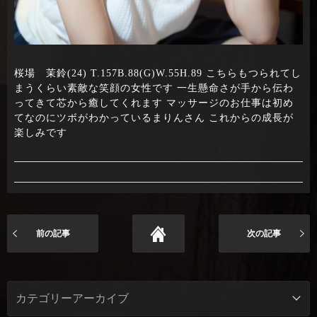
桜場 茉鈴(24) T.157B.88(G)W.55H.89 こちらもつられてし
まうくらい素敵な笑顔の女性です 一生懸命さが手から伝わ
ってきて芯から癒してくれます マッサージのお仕事は初め
てなのにツボがわかっているまりんさん これからの成長が
楽しみです
前の記事
次の記事