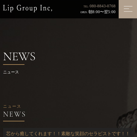
080-8843-0768
TEL:
朝8:00〜翌5:00
OPEN:
NEWS
ニュース
ニュース
芯から癒してくれます！！素敵な笑顔のセラピストです！！