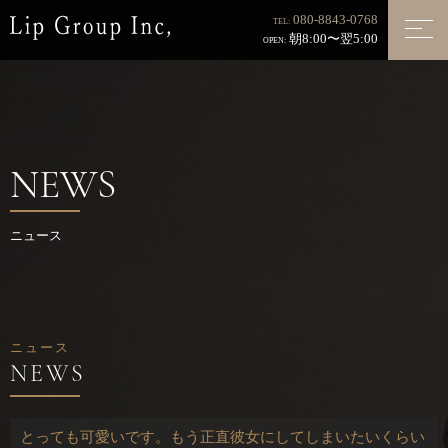
080-8843-0768
TEL:
朝8:00〜翌5:00
OPEN:
NEWS
ニュース
ニュース
とっても可愛いです。もう正直彼女にしてしまいたいくらい