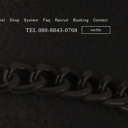
ist
Shop
System
Faq
Recruit
Booking
Contact
TEL
080-8843-0768
Web予約