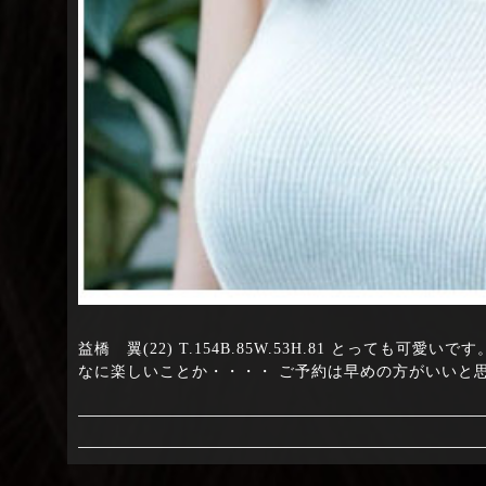
益橋 翼(22) T.154B.85W.53H.81 とって
なに楽しいことか・・・・ ご予約は早めの方がいいと