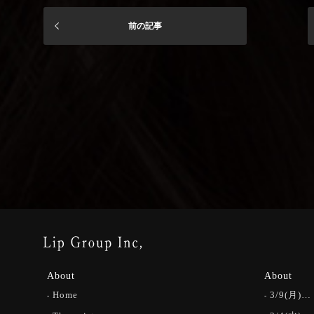
前の記事
About
About
Home
3/9(月)…