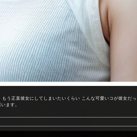
も可愛いです。もう正直彼女にしてしまいたいくらい こんな可愛いコが彼女だ
思います。