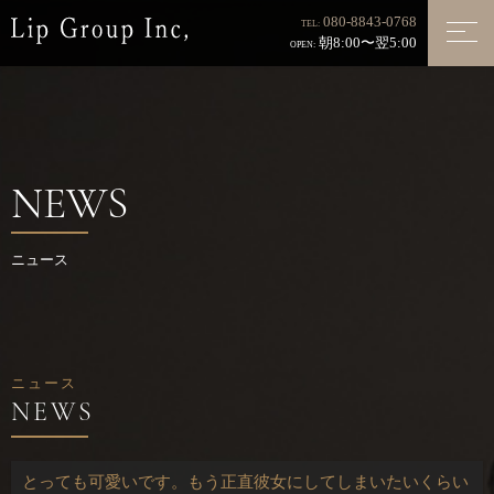
080-8843-0768
TEL:
朝8:00〜翌5:00
OPEN:
NEWS
ニュース
ニュース
とっても可愛いです。もう正直彼女にしてしまいたいくらい