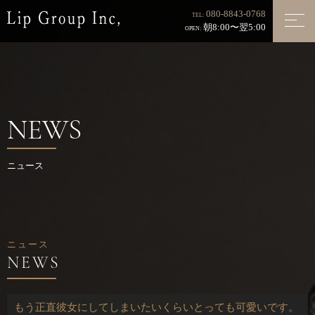
080-8843-0768
TEL:
朝8:00〜翌5:00
OPEN:
NEWS
ニュース
ニュース
もう正直彼女にしてしまいたいくらいとっても可愛いです。