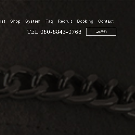
ist
Shop
System
Faq
Recruit
Booking
Contact
TEL
080-8843-0768
Web予約