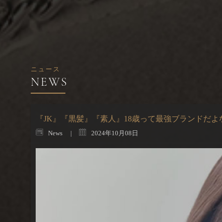
ニュース
『JK』『黒髪』『素人』18歳って最強ブランドだよ
News
2024年10月08日