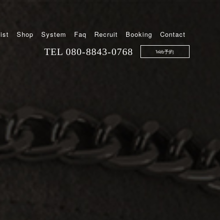
ist
Shop
System
Faq
Recruit
Booking
Contact
TEL
080-8843-0768
Web予約