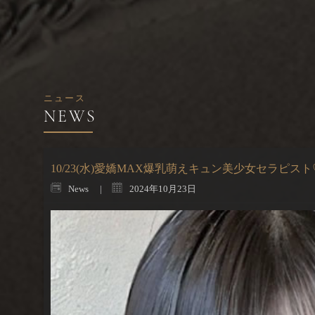
ニュース
10/23(水)愛嬌MAX爆乳萌えキュン美少女セラピスト
News
2024年10月23日