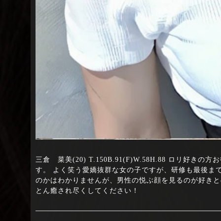
三倉 菜美(20) T.150B.91(F)W.58H.88 
す。 よく笑う愛嬌抜群な女の子ですが、研修も最後ま
のかはわかりませんが、男性の悦ぶ顔を見るのが好きと
とん癒され尽くしてください！