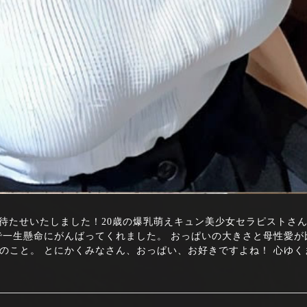
ロリ好きの方お待たせいたしました！20歳の爆乳萌えキュン美少女セラピスト
で一生懸命にがんばってくれました。 おっぱいの大きさと母性愛が
のこと。 とにかくみなさん、おっぱい、お好きですよね！ 心ゆく