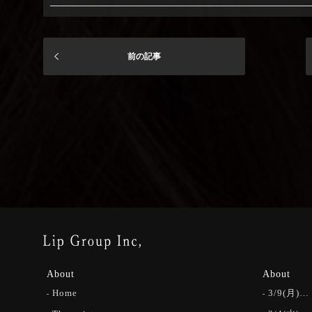
前の記事
About
About
Home
3/9(月)…