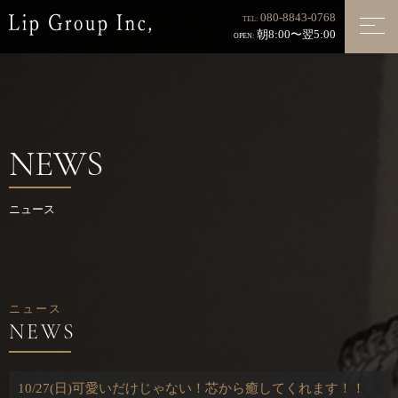
080-8843-0768
TEL:
朝8:00〜翌5:00
OPEN:
NEWS
ニュース
ニュース
10/27(日)可愛いだけじゃない！芯から癒してくれます！！