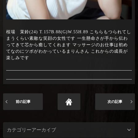
桜場 茉鈴(24) T.157B.88(G)W.55H.89 こちらもつられてし
まうくらい素敵な笑顔の女性です 一生懸命さが手から伝わ
ってきて芯から癒してくれます マッサージのお仕事は初め
てなのにツボがわかっているまりんさん これからの成長が
楽しみです
前の記事
次の記事