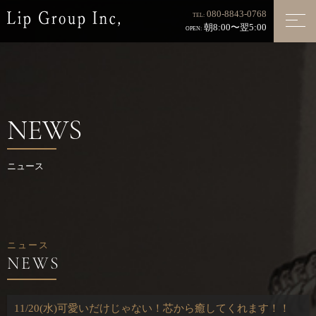
080-8843-0768
TEL:
朝8:00〜翌5:00
OPEN:
NEWS
ニュース
ニュース
11/20(水)可愛いだけじゃない！芯から癒してくれます！！