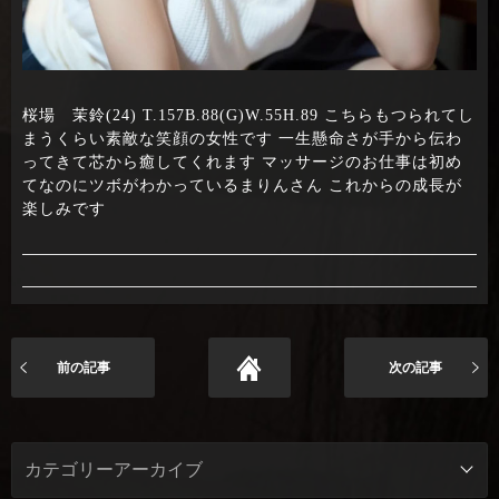
桜場 茉鈴(24) T.157B.88(G)W.55H.89 こちらもつられてし
まうくらい素敵な笑顔の女性です 一生懸命さが手から伝わ
ってきて芯から癒してくれます マッサージのお仕事は初め
てなのにツボがわかっているまりんさん これからの成長が
楽しみです
前の記事
次の記事