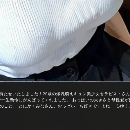
ロリ好きの方お待たせいたしました！20歳の爆乳萌えキュン美少女セラピスト
で一生懸命にがんばってくれました。 おっぱいの大きさと母性愛が
のこと。 とにかくみなさん、おっぱい、お好きですよね！ 心ゆく