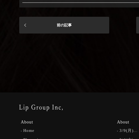
前の記事
About
About
Home
3/9(月)…