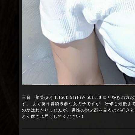
三倉 菜美(20) T.150B.91(F)W.58H.88 
す。 よく笑う愛嬌抜群な女の子ですが、研修も最後ま
のかはわかりませんが、男性の悦ぶ顔を見るのが好きと
とん癒され尽くしてください！