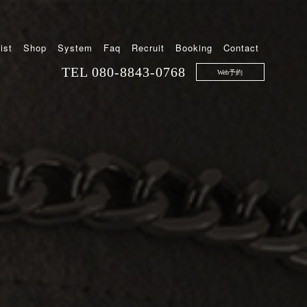
ist
Shop
System
Faq
Recruit
Booking
Contact
TEL
080-8843-0768
Web予約