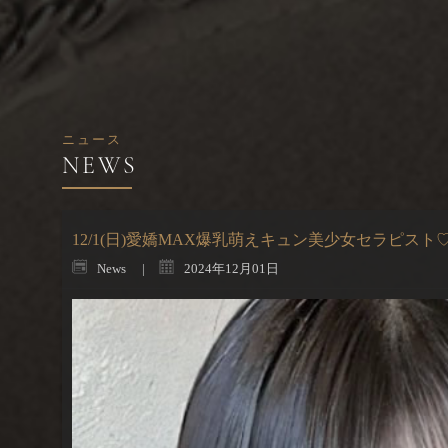
ニュース
12/1(日)愛嬌MAX爆乳萌えキュン美少女セラピスト
News
2024年12月01日