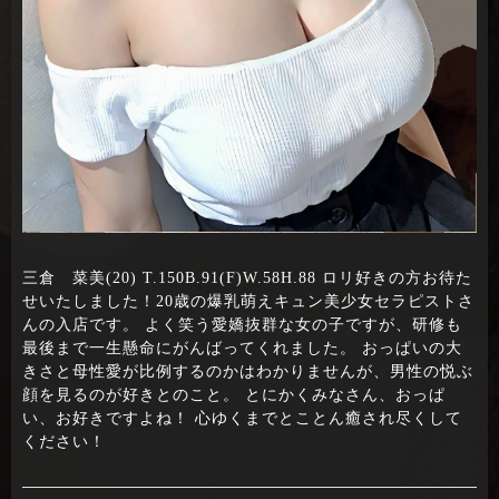
三倉 菜美(20) T.150B.91(F)W.58H.88 ロリ好きの方お待た
せいたしました！20歳の爆乳萌えキュン美少女セラピストさ
んの入店です。 よく笑う愛嬌抜群な女の子ですが、研修も
最後まで一生懸命にがんばってくれました。 おっぱいの大
きさと母性愛が比例するのかはわかりませんが、男性の悦ぶ
顔を見るのが好きとのこと。 とにかくみなさん、おっぱ
い、お好きですよね！ 心ゆくまでとことん癒され尽くして
ください！