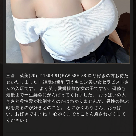
三倉 菜美(20) T.150B.91(F)W.58H.88 ロリ好きの方お待た
せいたしました！20歳の爆乳萌えキュン美少女セラピストさ
んの入店です。 よく笑う愛嬌抜群な女の子ですが、研修も
最後まで一生懸命にがんばってくれました。 おっぱいの大
きさと母性愛が比例するのかはわかりませんが、男性の悦ぶ
顔を見るのが好きとのこと。 とにかくみなさん、おっぱ
い、お好きですよね！ 心ゆくまでとことん癒され尽くして
ください！