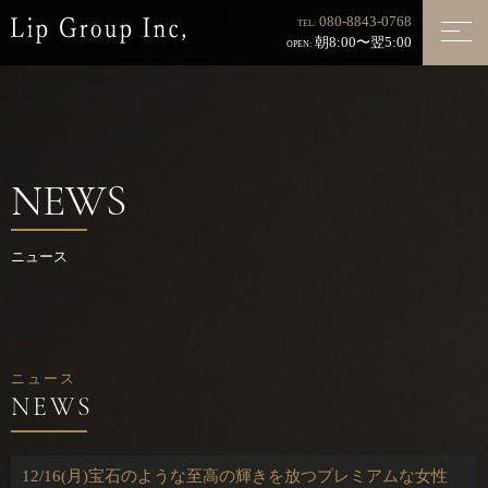
080-8843-0768
TEL:
朝8:00〜翌5:00
OPEN:
NEWS
ニュース
ニュース
12/16(月)宝石のような至高の輝きを放つプレミアムな女性