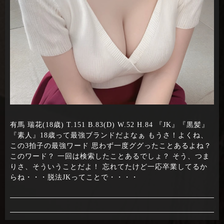
有馬 瑞花(18歳) T.151 B.83(D) W.52 H.84 『JK』『黒髪』
『素人』18歳って最強ブランドだよなぁ もうさ！よくね、
この3拍子の最強ワード 思わず一度ググったことあるよね？
このワード？ 一回は検索したことあるでしょ？ そう、つま
りさ、そういうことだよ！ 忘れてたけど一応卒業してるか
らね・・・脱法JKってことで・・・・