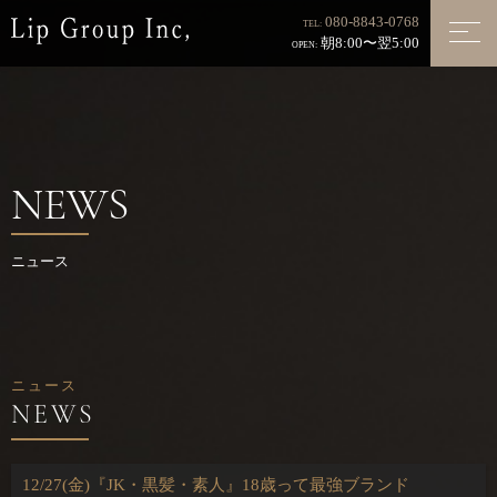
080-8843-0768
TEL:
朝8:00〜翌5:00
OPEN:
NEWS
ニュース
ニュース
12/27(金)『JK・黒髪・素人』18歳って最強ブランド