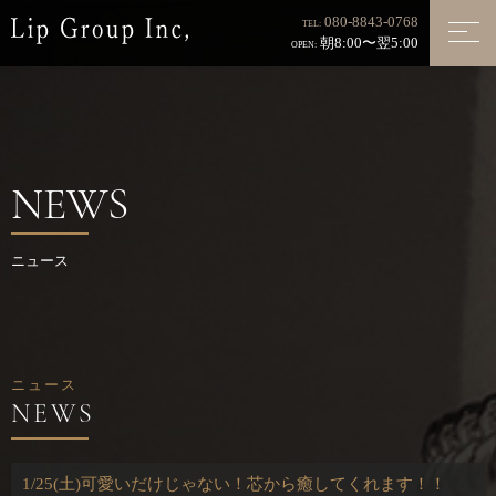
080-8843-0768
TEL:
朝8:00〜翌5:00
OPEN:
NEWS
ニュース
ニュース
1/25(土)可愛いだけじゃない！芯から癒してくれます！！