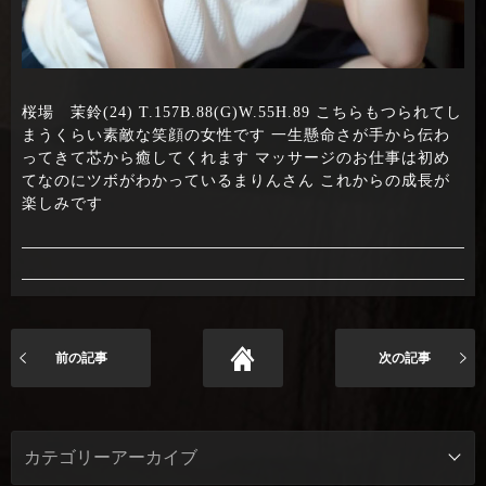
桜場 茉鈴(24) T.157B.88(G)W.55H.89 こちらもつられてし
まうくらい素敵な笑顔の女性です 一生懸命さが手から伝わ
ってきて芯から癒してくれます マッサージのお仕事は初め
てなのにツボがわかっているまりんさん これからの成長が
楽しみです
前の記事
次の記事