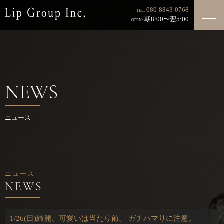
080-8843-0768
TEL:
朝8:00〜翌5:00
OPEN:
NEWS
ニュース
ニュース
1/26(日)綺麗、可愛いは当たり前。 ガチハマりに注意。