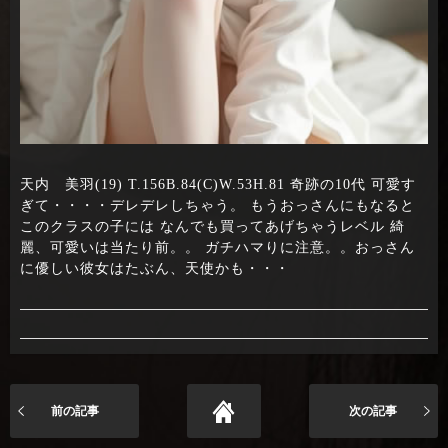
天内 美羽(19) T.156B.84(C)W.53H.81 奇跡の10代 可愛す
ぎて・・・・デレデレしちゃう。 もうおっさんにもなると
このクラスの子には なんでも買ってあげちゃうレベル 綺
麗、可愛いは当たり前。。 ガチハマりに注意。。おっさん
に優しい彼女はたぶん、天使かも・・・
前の記事
次の記事