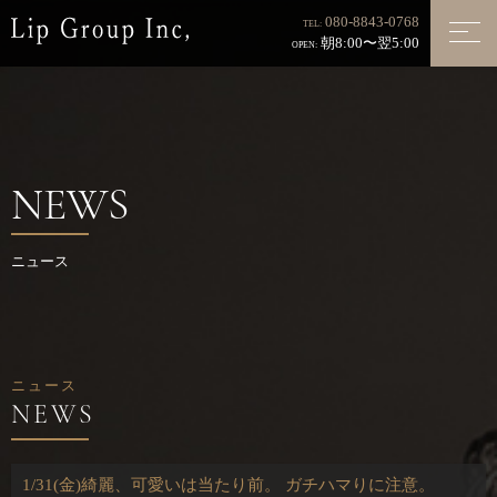
080-8843-0768
TEL:
朝8:00〜翌5:00
OPEN:
NEWS
ニュース
ニュース
1/31(金)綺麗、可愛いは当たり前。 ガチハマりに注意。