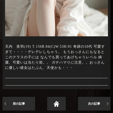
天内 美羽(19) T.156B.84(C)W.53H.81 奇跡の10代 可愛す
ぎて・・・・デレデレしちゃう。 もうおっさんにもなると
このクラスの子には なんでも買ってあげちゃうレベル 綺
麗、可愛いは当たり前。。 ガチハマりに注意。。おっさん
に優しい彼女はたぶん、天使かも・・・
前の記事
次の記事