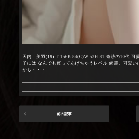
天内 美羽(19) T.156B.84(C)W.53H.81 
子には なんでも買ってあげちゃうレベル 綺麗、可愛
かも・・・
前の記事