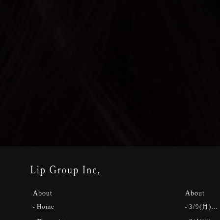
About
About
Home
3/9(月)…