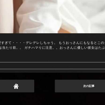
奇跡の10代 可愛すぎて・・・・デレデレしちゃう。 もうおっさんにもなるとこ
いは当たり前。。 ガチハマりに注意。。おっさんに優しい彼女はた
次の記事