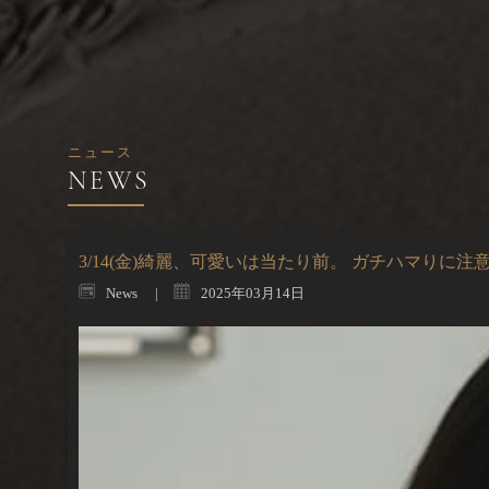
ニュース
3/14(金)綺麗、可愛いは当たり前。 ガチハマりに注
News
2025年03月14日