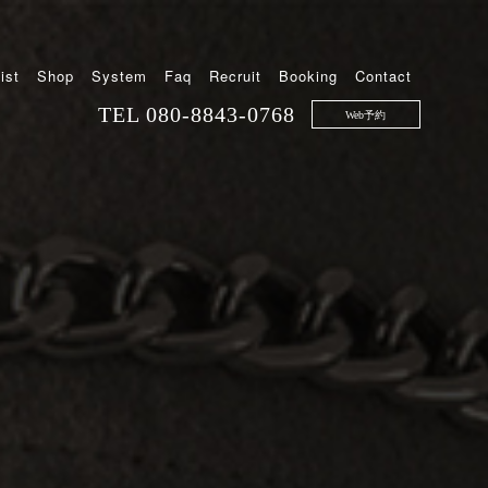
ist
Shop
System
Faq
Recruit
Booking
Contact
TEL
080-8843-0768
Web予約