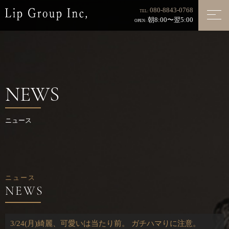
080-8843-0768
TEL:
朝8:00〜翌5:00
OPEN:
NEWS
ニュース
ニュース
3/24(月)綺麗、可愛いは当たり前。 ガチハマりに注意。