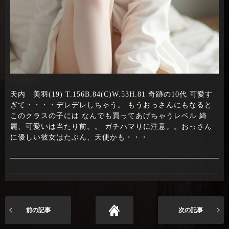
天内 美羽(19) T.156B.84(C)W.53H.81 奇跡の10代 可愛す
ぎて・・・・デレデレしちゃう。 もうおっさんにもなると
このクラスの子には なんでも買ってあげちゃうレベル 綺
麗、可愛いは当たり前。。 ガチハマりに注意。。おっさん
に優しい彼女はたぶん、天使かも・・・
前の記事
次の記事