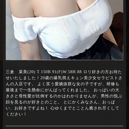
三倉 菜美(20) T.150B.91(F)W.58H.88 ロリ好きの方お待た
せいたしました！20歳の爆乳萌えキュン美少女セラピストさ
んの入店です。 よく笑う愛嬌抜群な女の子ですが、研修も
最後まで一生懸命にがんばってくれました。 おっぱいの大
きさと母性愛が比例するのかはわかりませんが、男性の悦ぶ
顔を見るのが好きとのこと。 とにかくみなさん、おっぱ
い、お好きですよね！ 心ゆくまでとことん癒され尽くして
ください！