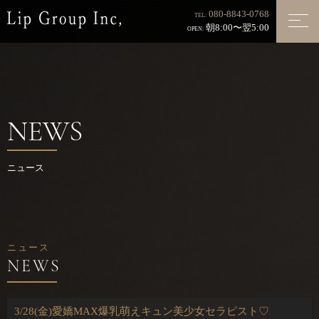
080-8843-0768
TEL:
朝8:00〜翌5:00
OPEN:
NEWS
ニュース
ニュース
3/28(金)愛嬌MAX爆乳萌えキュン美少女セラピスト♡