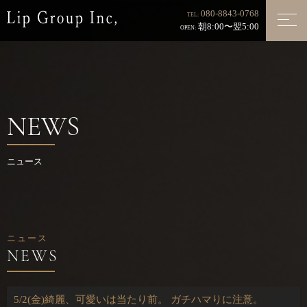
080-8843-0768
TEL:
朝8:00〜翌5:00
OPEN:
NEWS
ニュース
ニュース
5/2(金)綺麗、可愛いは当たり前。 ガチハマりに注意。