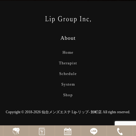
About
Home
Therapist
Schedule
System
Shop
Copyright © 2018-2026 仙台メンズエステ Lip-リップ- 卸町店 All rights reserved.