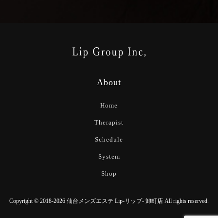
About
Home
Therapist
Schedule
System
Shop
Copyright © 2018-2026 仙台メンズエステ Lip-リップ- 卸町店 All rights reserved.