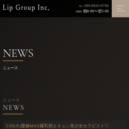
080-8843-0768
TEL:
朝8:00〜翌5:00
OPEN:
NEWS
ニュース
ニュース
5/20(火)愛嬌MAX爆乳萌えキュン美少女セラピスト♡