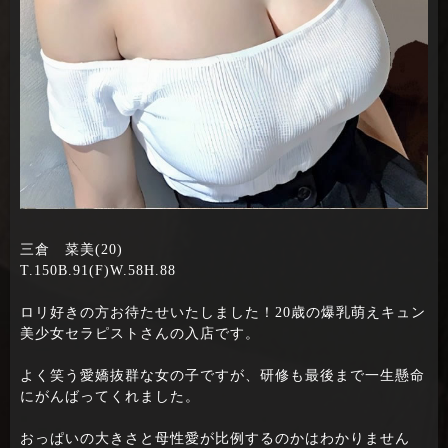
三倉 菜美(20)
T.150B.91(F)W.58H.88
ロリ好きの方お待たせいたしました！20歳の爆乳萌えキュン
美少女セラピストさんの入店です。
よく笑う愛嬌抜群な女の子ですが、研修も最後まで一生懸命
にがんばってくれました。
おっぱいの大きさと母性愛が比例するのかはわかりません