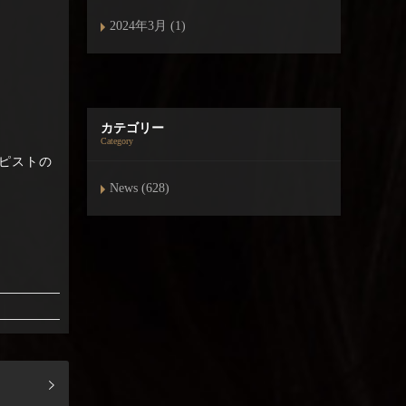
2024年3月 (1)
カテゴリー
Category
ピストの
News (628)