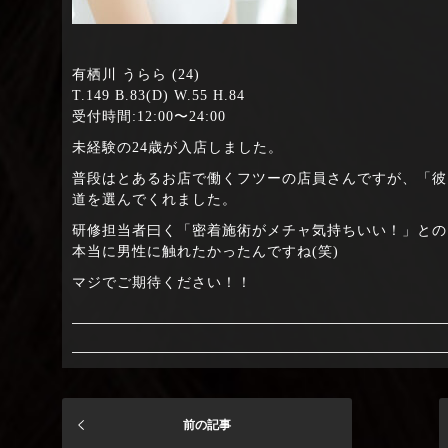
有栖川 うらら (24)
T.149 B.83(D) W.55 H.84
受付時間:12:00〜24:00
未経験の24歳が入店しました。
普段はとあるお店で働くフツーの店員さんですが、「彼
道を選んでくれました。
研修担当者曰く「密着施術がメチャ気持ちいい！」との
本当に男性に触れたかったんですね(笑)
マジでご期待ください！！
前の記事