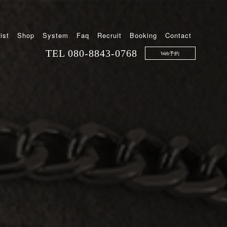
ist
Shop
System
Faq
Recruit
Booking
Contact
TEL
080-8843-0768
Web予約