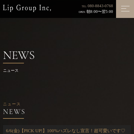
080-8843-0768
TEL:
朝8:00〜翌5:00
OPEN:
NEWS
ニュース
ニュース
6/6(金)【PICK UP!】100%ハズレなし宣言！超可愛いです♡