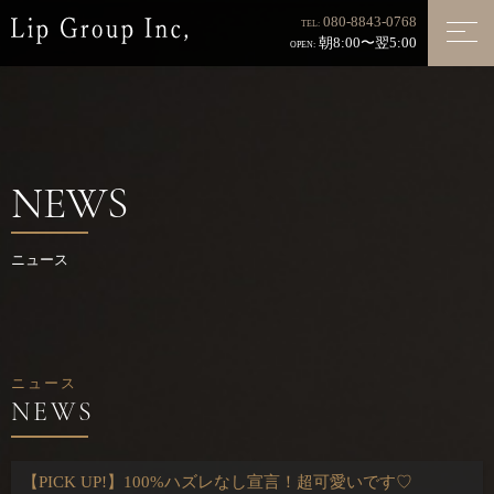
080-8843-0768
TEL:
朝8:00〜翌5:00
OPEN:
NEWS
ニュース
ニュース
【PICK UP!】100%ハズレなし宣言！超可愛いです♡