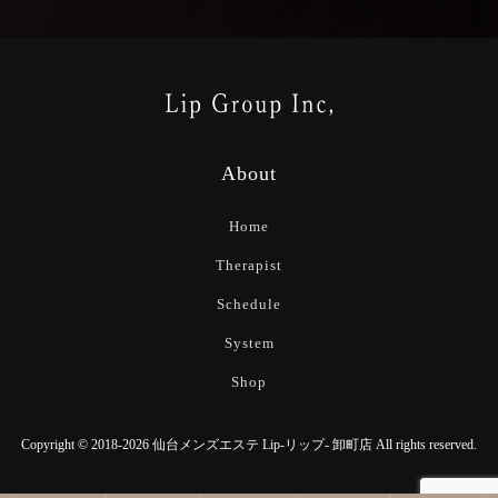
About
Home
Therapist
Schedule
System
Shop
Copyright © 2018-2026 仙台メンズエステ Lip-リップ- 卸町店 All rights reserved.