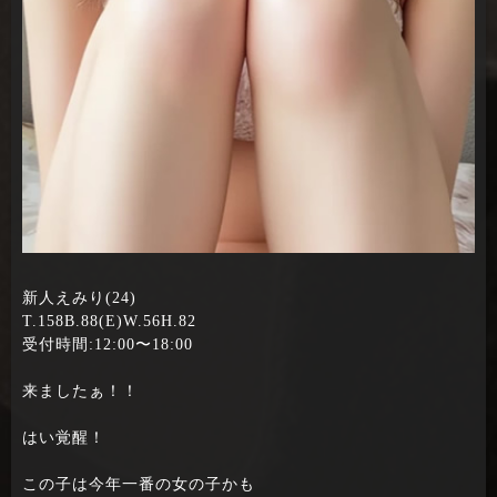
新人えみり(24)
T.158B.88(E)W.56H.82
受付時間:12:00〜18:00
来ましたぁ！！
はい覚醒！
この子は今年一番の女の子かも