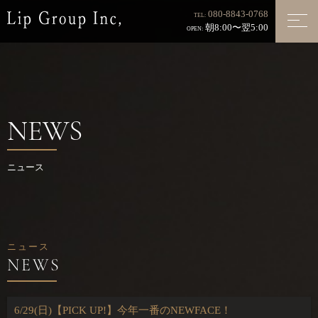
080-8843-0768
TEL:
朝8:00〜翌5:00
OPEN:
NEWS
ニュース
ニュース
6/29(日)【PICK UP!】今年一番のNEWFACE！