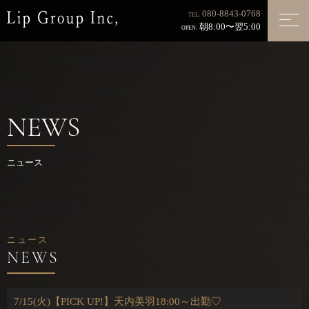
080-8843-0768
TEL:
朝8:00〜翌5:00
OPEN:
NEWS
ニュース
ニュース
7/15(火)【PICK UP!】天内美羽18:00～出勤♡