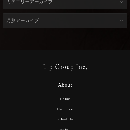
About
Home
Therapist
Schedule
System