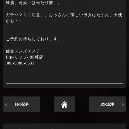
綺麗、可愛いは当たり前。。
ガチハマりに注意。。おっさんに優しい彼女はたぶん、天使
かも・・・
ご予約お待ちしております。
仙台メンズエステ
Lip-リップ- 卸町店
080-9980-0631
前の記事
次の記事