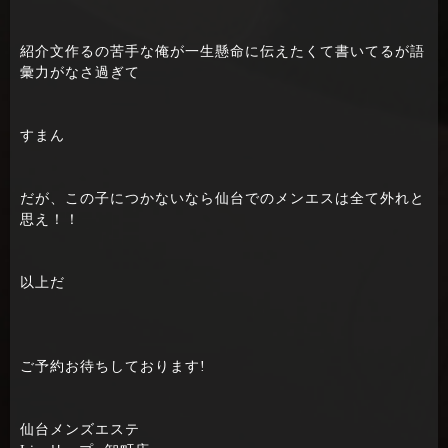
紹介文作るの苦手な俺が一生懸命に伝えたくて書いてるが語
彙力がなさ過ぎて
すまん
だが、この子につかないなら仙台でのメンエスは全て外れと
思え！！
以上だ
ご予約お待ちしております!
仙台メンズエステ