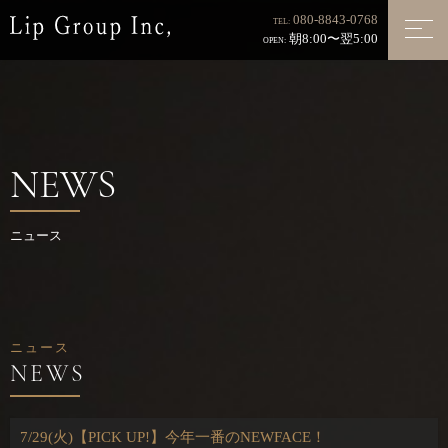
080-8843-0768
TEL:
朝8:00〜翌5:00
OPEN:
NEWS
ニュース
ニュース
7/29(火)【PICK UP!】今年一番のNEWFACE！