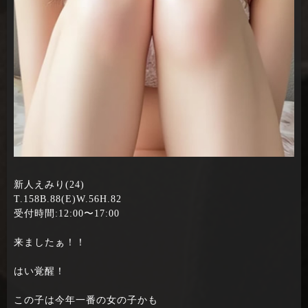
新人えみり(24)
T.158B.88(E)W.56H.82
受付時間:12:00〜17:00
来ましたぁ！！
はい覚醒！
この子は今年一番の女の子かも