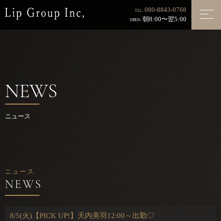
080-8843-0768
TEL:
朝8:00〜翌5:00
OPEN:
NEWS
ニュース
ニュース
8/5(火)【PICK UP!】天内美羽12:00～出勤♡