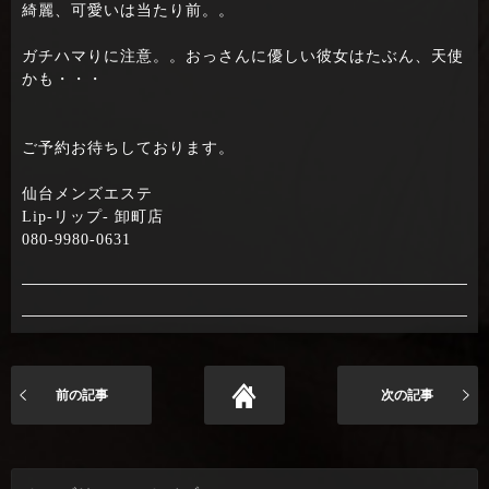
綺麗、可愛いは当たり前。。
ガチハマりに注意。。おっさんに優しい彼女はたぶん、天使
かも・・・
ご予約お待ちしております。
仙台メンズエステ
Lip-リップ- 卸町店
080-9980-0631
前の記事
次の記事