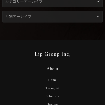
About
Home
Therapist
Schedule
System