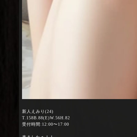
新人えみり(24)
T.158B.88(E)W.56H.82
受付時間:12:00〜17:00