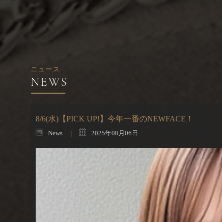
ニュース
8/6(水)【PICK UP!】今年一番のNEWFACE！
News
2025年08月06日