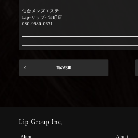
仙台メンズエステ
Lip-リップ- 卸町店
080-9980-0631
前の記事
About
About