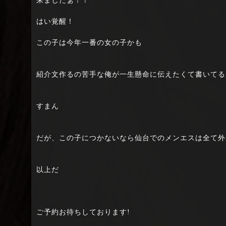
来ましたぁ！！
はい覚醒！
この子は今年一番の女の子かも
紹介文作るの苦手な俺が一生懸命に伝えたくて書いてる
すまん
だが、この子につかないなら仙台でのメンエスは全て外
以上だ
ご予約お待ちしております!