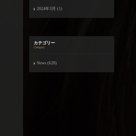
2024年3月 (1)
カテゴリー
Category
News (628)