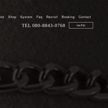
ist
Shop
System
Faq
Recruit
Booking
Contact
TEL
080-8843-0768
Web予約