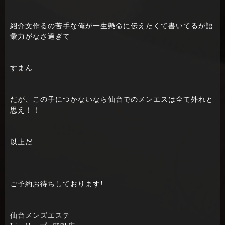
紹介文作るの苦手な俺が一生懸命に伝えたくて書いてるが語
彙力がなさ過ぎて
すまん
だが、この子につかないなら仙台でのメンエスは全て外れと
思え！！
以上だ
ご予約お待ちしております!
仙台メンズエステ