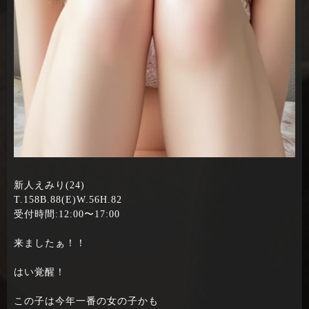
新人えみり(24)
T.158B.88(E)W.56H.82
受付時間:12:00〜17:00
来ましたぁ！！
はい覚醒！
この子は今年一番の女の子かも