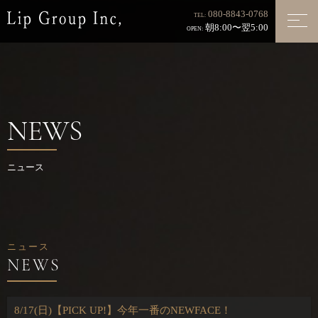
080-8843-0768
TEL:
朝8:00〜翌5:00
OPEN:
NEWS
ニュース
ニュース
8/17(日)【PICK UP!】今年一番のNEWFACE！