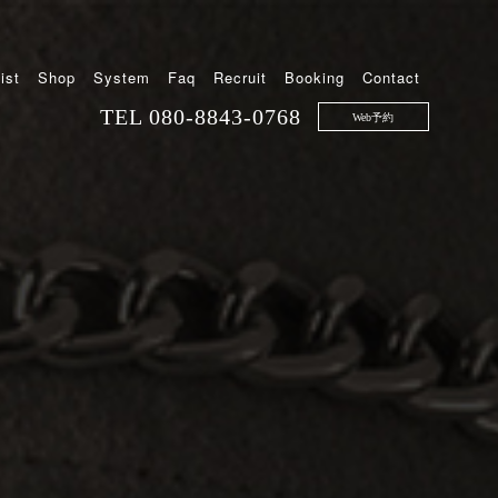
ist
Shop
System
Faq
Recruit
Booking
Contact
TEL
080-8843-0768
Web予約