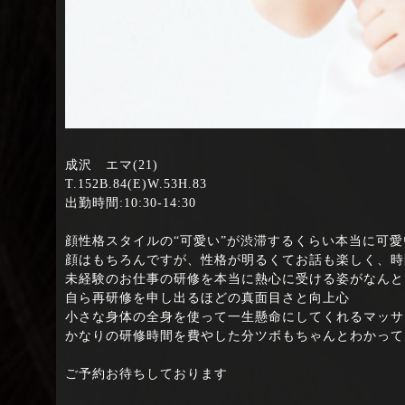
成沢 エマ(21)
T.152B.84(E)W.53H.83
出勤時間:10:30-14:30
顔性格スタイルの“可愛い”が渋滞するくらい本当に可
顔はもちろんですが、性格が明るくてお話も楽しく、時
未経験のお仕事の研修を本当に熱心に受ける姿がなんと
自ら再研修を申し出るほどの真面目さと向上心
小さな身体の全身を使って一生懸命にしてくれるマッサ
かなりの研修時間を費やした分ツボもちゃんとわかって
ご予約お待ちしております