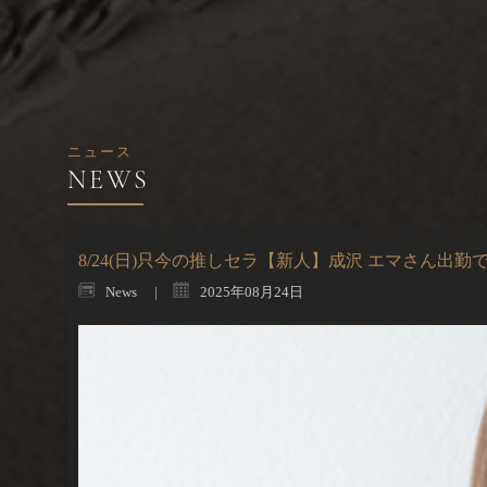
ニュース
8/24(日)只今の推しセラ【新人】成沢 エマさん出勤
News
2025年08月24日