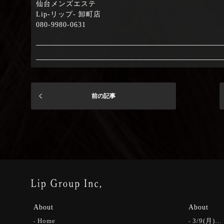
仙台メンズエステ
Lip-リップ- 卸町店
080-9980-0631
前の記事
About
About
Home
3/9(月)…