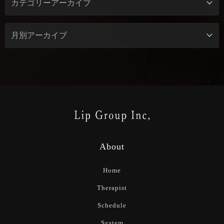
About
Home
Therapist
Schedule
System