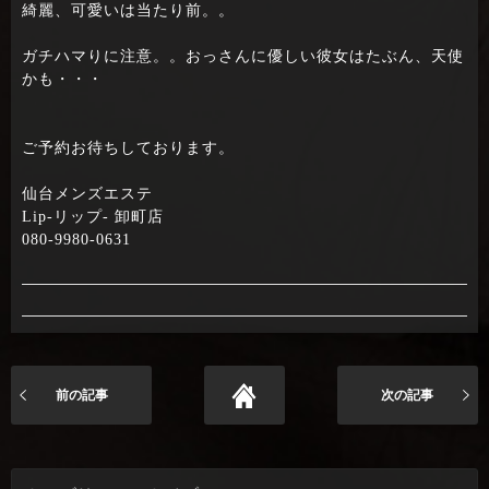
綺麗、可愛いは当たり前。。
ガチハマりに注意。。おっさんに優しい彼女はたぶん、天使
かも・・・
ご予約お待ちしております。
仙台メンズエステ
Lip-リップ- 卸町店
080-9980-0631
前の記事
次の記事