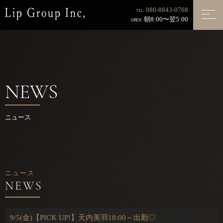
080-8843-0768
TEL:
朝8:00〜翌5:00
OPEN:
NEWS
ニュース
ニュース
9/5(金)【PICK UP!】天内美羽18:00～出勤♡