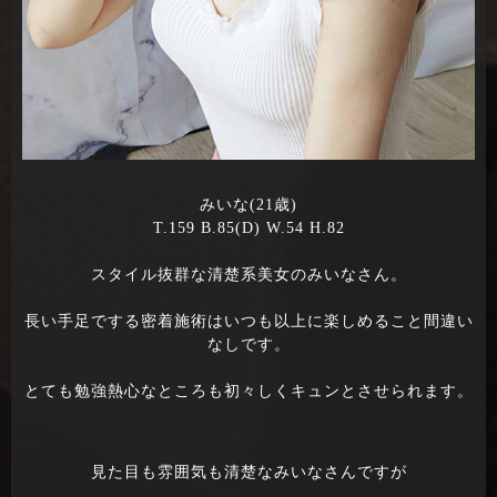
みいな(21歳)
T.159 B.85(D) W.54 H.82
スタイル抜群な清楚系美女のみいなさん。
長い手足でする密着施術はいつも以上に楽しめること間違い
なしです。
とても勉強熱心なところも初々しくキュンとさせられます。
見た目も雰囲気も清楚なみいなさんですが