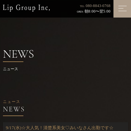
080-8843-0768
TEL:
朝8:00〜翌5:00
OPEN:
NEWS
ニュース
ニュース
9/17(水)☆大人気！清楚系美女♡みいなさん出勤です☆