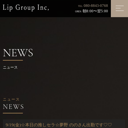
080-8843-0768
TEL:
朝8:00〜翌5:00
OPEN:
NEWS
ニュース
ニュース
9/19(金)☆本日の推しセラ☆夢野 ののさん出勤です♡♡