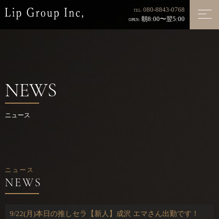
080-8843-0768
TEL:
朝8:00〜翌5:00
OPEN:
NEWS
ニュース
ニュース
9/22(月)本日の推しセラ【新人】成沢 エマさん出勤です！