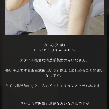
みいな(21歳)
T.159 B.85(D) W.54 H.82
スタイル抜群な清楚系美女のみいなさん。
長い手足でする密着施術はいつも以上に楽しめること間違い
なしです。
とても勉強熱心なところも初々しくキュンとさせられます。
見た目も雰囲気も清楚なみいなさんですが