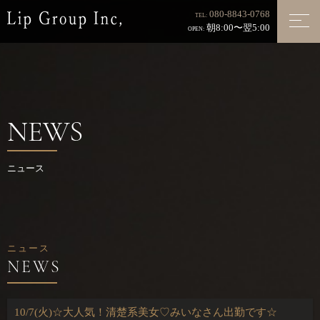
080-8843-0768
TEL:
朝8:00〜翌5:00
OPEN:
NEWS
ニュース
ニュース
10/7(火)☆大人気！清楚系美女♡みいなさん出勤です☆