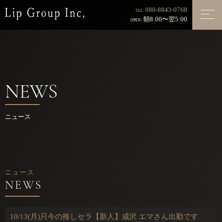
080-8843-0768
TEL:
朝8:00〜翌5:00
OPEN:
NEWS
ニュース
ニュース
10/13(月)只今の推しセラ【新人】成沢 エマさん出勤です