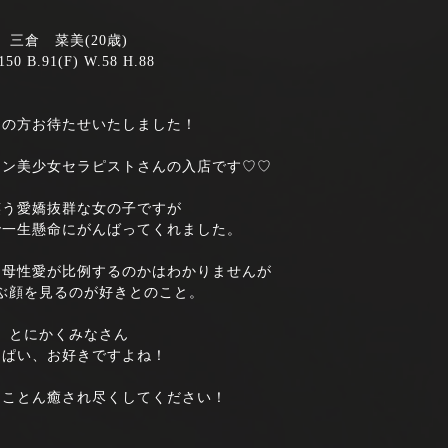
三倉 菜美(20歳)
150 B.91(F) W.58 H.88
きの方お待たせいたしました！
ュン美少女セラピストさんの入店です♡♡
笑う愛嬌抜群な女の子ですが
で一生懸命にがんばってくれました。
と母性愛が比例するのかはわかりませんが
ぶ顔を見るのが好きとのこと。
とにかくみなさん
っぱい、お好きですよね！
とことん癒され尽くしてください！