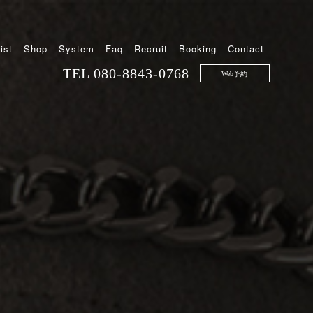
ist
Shop
System
Faq
Recruit
Booking
Contact
TEL
080-8843-0768
Web予約