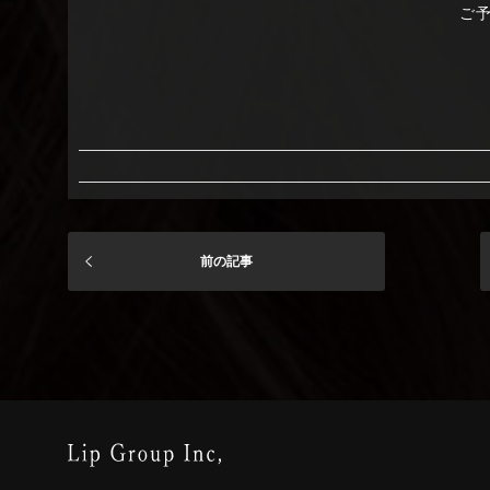
ご
前の記事