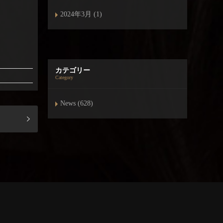
2024年3月 (1)
カテゴリー
Category
News (628)