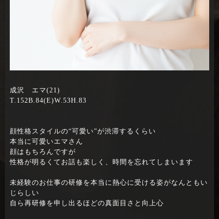
成沢 エマ(21)
T.152B.84(E)W.53H.83
顔性格スタイルの“可愛い”が渋滞するくらい
本当に可愛いエマさん
顔はもちろんですが
性格が明るくてお話も楽しく、時間を忘れてしまいます
未経験のお仕事の研修を本当に熱心に受ける姿がなんともい
じらしい
自ら再研修を申し出るほどの真面目さと向上心