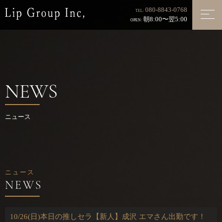
080-8843-0768
TEL:
朝8:00〜翌5:00
OPEN:
NEWS
ニュース
ニュース
10/26(日)本日の推しセラ【新人】成沢 エマさん出勤です！