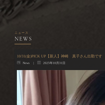
ニュース
10/31(金)PICK UP【新人】神崎 真子さん出勤です
News
2025年10月31日