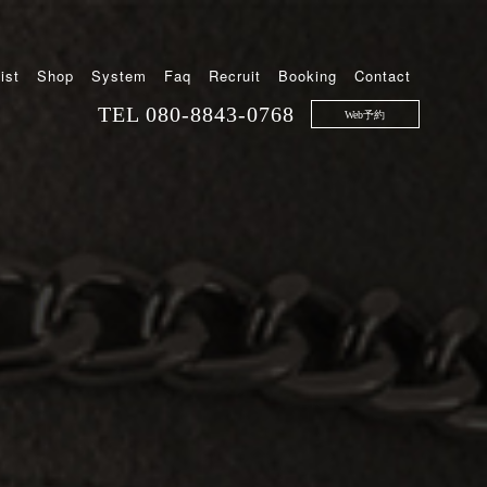
ist
Shop
System
Faq
Recruit
Booking
Contact
TEL
080-8843-0768
Web予約