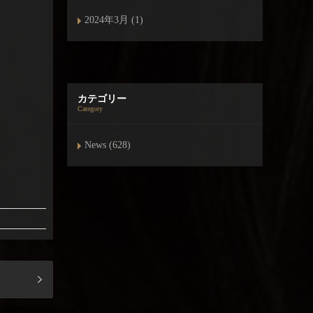
2024年3月 (1)
カテゴリー
Category
News (628)