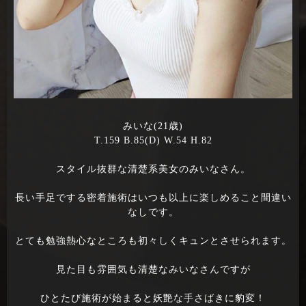
みいな(21歳)
T.159 B.85(D) W.54 H.82
スタイル抜群な清楚系美女のみいなさん。
長い手足でする密着施術はいつも以上に楽しめること間違い
なしです。
とても勉強熱心なところも初々しくキュンとさせられます。
見た目も雰囲気も清楚なみいなさんですが
ひとたび施術が始まると妖艶な手さばきに豹変！