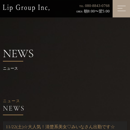
080-8843-0768
TEL:
朝8:00〜翌5:00
OPEN:
NEWS
ニュース
ニュース
11/22(土)☆大人気！清楚系美女♡みいなさん出勤です☆