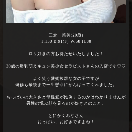
三倉 菜美(20歳)
T.150 B.91(F) W.58 H.88
ロリ好きの方お待たせいたしました！
20歳の爆乳萌えキュン美少女セラピストさんの入店です♡♡
よく笑う愛嬌抜群な女の子ですが
研修も最後まで一生懸命にがんばってくれました。
おっぱいの大きさと母性愛が比例するのかはわかりませんが
男性の悦ぶ顔を見るのが好きとのこと。
とにかくみなさん
おっぱい、お好きですよね！