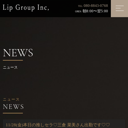
080-8843-0768
TEL:
朝8:00〜翌5:00
OPEN:
NEWS
ニュース
ニュース
11/28(金)本日の推しセラ♡三倉 菜美さん出勤です♡♡