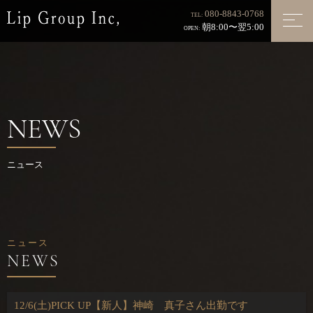
080-8843-0768
TEL:
朝8:00〜翌5:00
OPEN:
NEWS
ニュース
ニュース
12/6(土)PICK UP【新人】神崎 真子さん出勤です