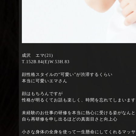
成沢 エマ(21)
T.152B.84(E)W.53H.83
顔性格スタイルの“可愛い”が渋滞するくらい
本当に可愛いエマさん
顔はもちろんですが
性格が明るくてお話も楽しく、時間を忘れてしまいます
未経験のお仕事の研修を本当に熱心に受ける姿がなんと
自ら再研修を申し出るほどの真面目さと向上心
小さな身体の全身を使って一生懸命にしてくれるマッサ