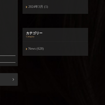
2024年3月 (1)
カテゴリー
Category
News (628)