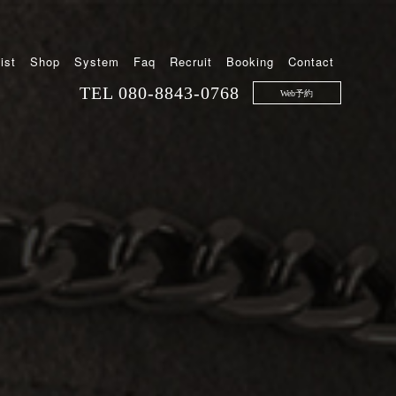
ist
Shop
System
Faq
Recruit
Booking
Contact
TEL
080-8843-0768
Web予約