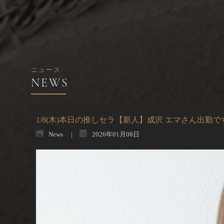
ニュース
1/8(木)本日の推しセラ【新人】成沢 エマさん出勤で
News
2026年01月08日