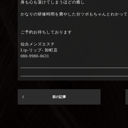
身も心も蕩けてしまうほどの癒し
かなりの研修時間を費やした分ツボもちゃんとわかって
ご予約お待ちしております
仙台メンズエステ
Lip-リップ- 卸町店
080-9980-0631
前の記事